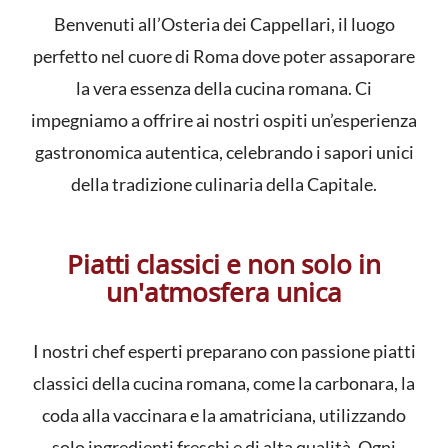
Benvenuti all’Osteria dei Cappellari, il luogo
perfetto nel cuore di Roma dove poter assaporare
la vera essenza della cucina romana. Ci
impegniamo a offrire ai nostri ospiti un’esperienza
gastronomica autentica, celebrando i sapori unici
della tradizione culinaria della Capitale.
Piatti classici e non solo in
un'atmosfera unica
I nostri chef esperti preparano con passione piatti
classici della cucina romana, come la carbonara, la
coda alla vaccinara e la amatriciana, utilizzando
solo ingredienti freschi e di alta qualità. Ogni