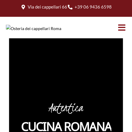
Via dei cappellari 66
+39 06 9436 6598
Autentica
CUCINA
ROMANA